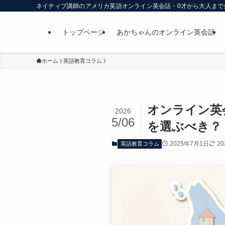
ネイティブ講師のアメリカ英語オンライン英会話・0才から大人まで
トップページ
あかちゃんのオンライン英会話
ホーム
英語教育コラム
オンライン英
2026
5/06
を選ぶべき？
2025年7月1日
2
英語教育コラム