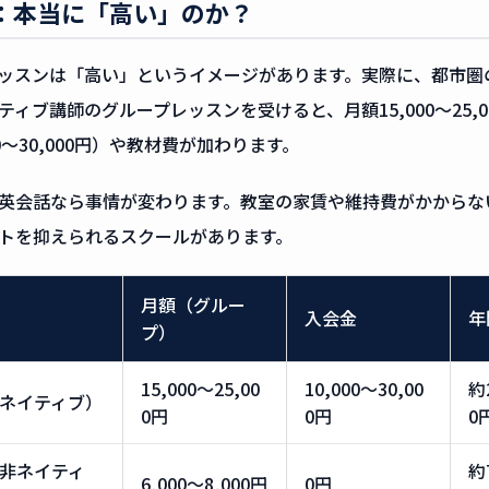
較：本当に「高い」のか？
ッスンは「高い」というイメージがあります。実際に、都市圏
ィブ講師のグループレッスンを受けると、月額15,000〜25,
0〜30,000円）や教材費が加わります。
英会話なら事情が変わります。教室の家賃や維持費がかからな
トを抑えられるスクールがあります。
月額（グルー
入会金
年
プ）
15,000〜25,00
10,000〜30,00
約
ネイティブ）
0円
0円
0
非ネイティ
約
6,000〜8,000円
0円