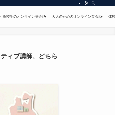
・高校生のオンライン英会話
大人のためのオンライン英会話
体
イティブ講師、どちら