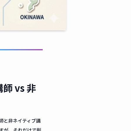
 vs 非
師と非ネイティブ講
すが、それだけで判