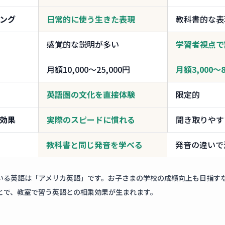
ング
日常的に使う生きた表現
教科書的な表
感覚的な説明が多い
学習者視点で
月額10,000〜25,000円
月額3,000〜8
英語圏の文化を直接体験
限定的
効果
実際のスピードに慣れる
聞き取りやす
教科書と同じ発音を学べる
発音の違いで
いる英語は「アメリカ英語」です。お子さまの学校の成績向上も目指す
とで、教室で習う英語との相乗効果が生まれます。