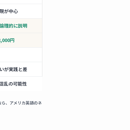
現が中心
論理的に説明
,000円
いが実践と差
混乱の可能性
なら、アメリカ英語のネ