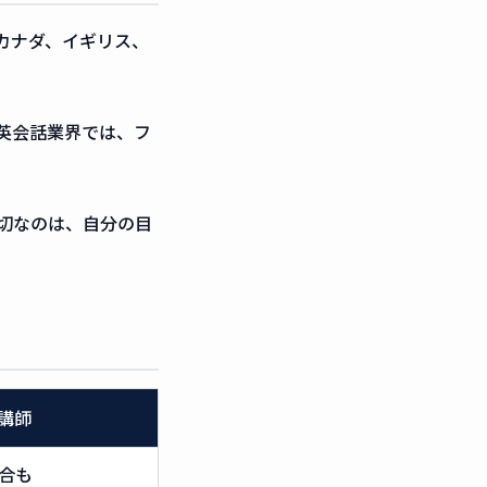
カナダ、イギリス、
英会話業界では、フ
切なのは、自分の目
講師
合も