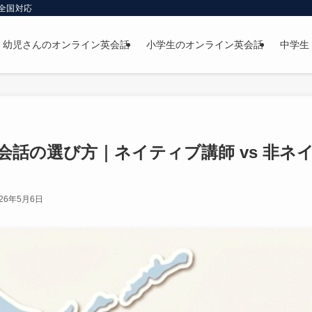
全国対応
幼児さんのオンライン英会話
小学生のオンライン英会話
中学生
会話の選び方｜ネイティブ講師 vs 非ネ
026年5月6日