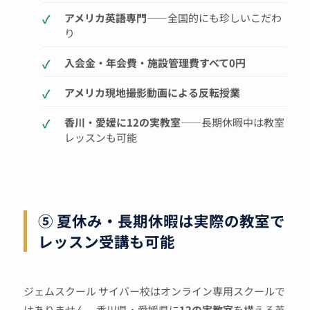
アメリカ英語専門
——全国的にも珍しいこだわ
り
入会金・年会費・施設管理費すべて0円
アメリカ現地撮影動画による反転授業
香川・愛媛に12の実教室
——長期休暇中は教室
レッスンも可能
⑤ 夏休み・長期休暇は実際の教室で
レッスン受講も可能
ジェムスクール サイバー校はオンライン専用スクールで
はありません。香川県・愛媛県に
12の実教室
を構える英