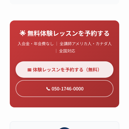
🌟 無料体験レッスンを予約する
入会金・年会費なし ｜ 全講師アメリカ人・カナダ人
｜ 全国対応
📅 体験レッスンを予約する（無料）
📞 050-1746-0000