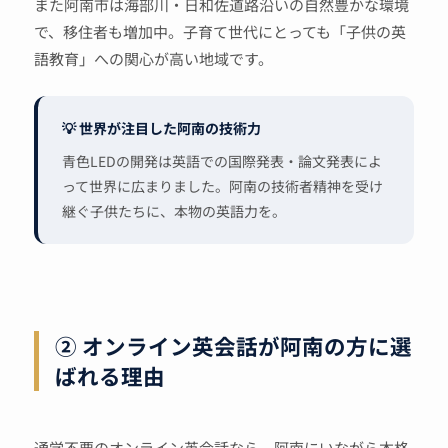
また阿南市は海部川・日和佐道路沿いの自然豊かな環境
で、移住者も増加中。子育て世代にとっても「子供の英
語教育」への関心が高い地域です。
💡 世界が注目した阿南の技術力
青色LEDの開発は英語での国際発表・論文発表によ
って世界に広まりました。阿南の技術者精神を受け
継ぐ子供たちに、本物の英語力を。
② オンライン英会話が阿南の方に選
ばれる理由
通学不要のオンライン英会話なら、阿南にいながら本格