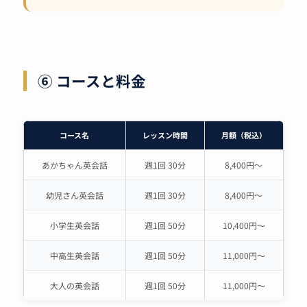
⑥ コースと料金
コース名
レッスン時間
月額（税込）
あかちゃん英会話
週1回 30分
8,400円〜
幼児さん英会話
週1回 30分
8,400円〜
小学生英会話
週1回 50分
10,400円〜
中高生英会話
週1回 50分
11,000円〜
大人の英会話
週1回 50分
11,000円〜