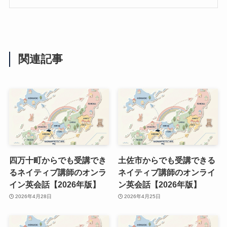
関連記事
四万十町からでも受講でき
土佐市からでも受講できる
るネイティブ講師のオンラ
ネイティブ講師のオンライ
イン英会話【2026年版】
ン英会話【2026年版】
2026年4月28日
2026年4月25日