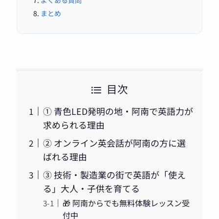
まとめ
目次
① 青色LED発明の地・阿南で英語力が
求められる理由
② オンライン英会話が阿南の方に選
ばれる理由
③ 技術・製造業の街で英語が「使え
る」大人・子供を育てる
🎁 阿南からでも無料体験レッスン受
付中