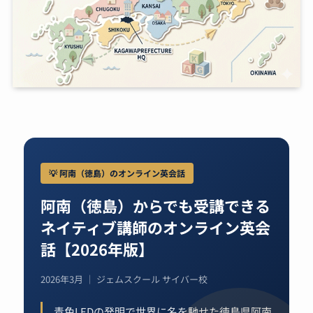
💡 阿南（徳島）のオンライン英会話
阿南（徳島）からでも受講できる
ネイティブ講師のオンライン英会
話【2026年版】
2026年3月 ｜ ジェムスクール サイバー校
青色LEDの発明で世界に名を馳せた徳島県阿南