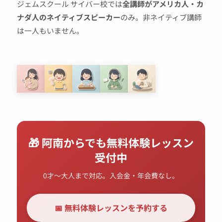
ジェムスクール サイバー校では
全講師がアメリカ人・カ
ナダ人のネイティブスピーカー
のみ。非ネイティブ講師
は一人もいません。
🎁 阿南からでも無料体験レッスン
受付中
0才〜大人まで対応。入会金・年会費なし。
📅 無料体験レッスンを予約する