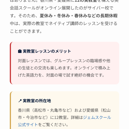
会話スクールがオンライン展開したのがサイバー校で
す。そのため、
夏休み・冬休み・春休みなどの長期休暇
中は、実際の教室でネイティブ講師のレッスンを受ける
ことができます。
🏫 実教室レッスンのメリット
対面レッスンでは、グループレッスンの臨場感や他
の生徒との交流も楽しめます。オンラインで積み上
げた英語力を、対面の場で試す絶好の機会です。
📍 実教室の所在地
香川県（高松市・丸亀市など）および愛媛県（松山
市・今治市など）に12教室。詳細は
ジェムスクール
公式サイト
をご覧ください。