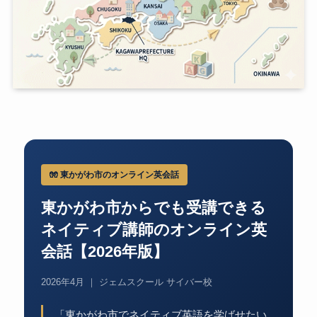
🧤 東かがわ市のオンライン英会話
東かがわ市からでも受講できる
ネイティブ講師のオンライン英
会話【2026年版】
2026年4月 ｜ ジェムスクール サイバー校
「東かがわ市でネイティブ英語を学ばせたい