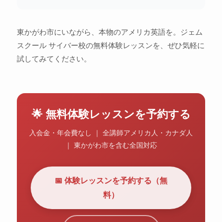
東かがわ市にいながら、本物のアメリカ英語を。ジェム
スクール サイバー校の無料体験レッスンを、ぜひ気軽に
試してみてください。
🌟 無料体験レッスンを予約する
入会金・年会費なし ｜ 全講師アメリカ人・カナダ人
｜ 東かがわ市を含む全国対応
📅 体験レッスンを予約する（無
料）