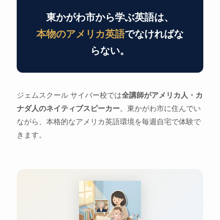
東かがわ市から学ぶ英語は、
本物のアメリカ英語
でなければな
らない。
ジェムスクール サイバー校では
全講師がアメリカ人・カ
ナダ人のネイティブスピーカー
。東かがわ市に住んでい
ながら、本格的なアメリカ英語環境を毎週自宅で体験で
きます。