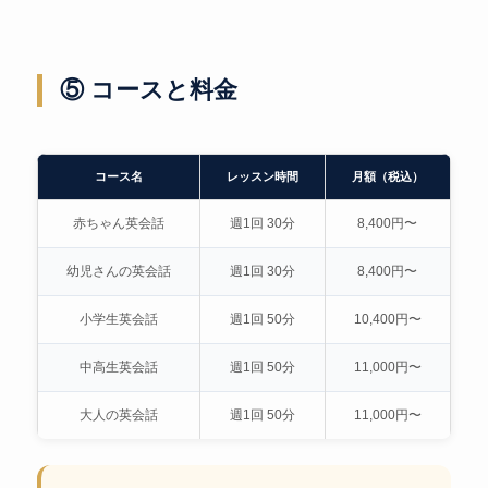
⑤ コースと料金
コース名
レッスン時間
月額（税込）
赤ちゃん英会話
週1回 30分
8,400円〜
幼児さんの英会話
週1回 30分
8,400円〜
小学生英会話
週1回 50分
10,400円〜
中高生英会話
週1回 50分
11,000円〜
大人の英会話
週1回 50分
11,000円〜