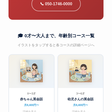
📞 050-1746-0000
🎓 0才〜大人まで、年齢別コース一覧
イラストをタップすると各コースの詳細ページへ
0〜3才
3〜6才
赤ちゃん英会話
幼児さんの英会話
月8,400円〜
月8,400円〜
詳細を見る →
詳細を見る →