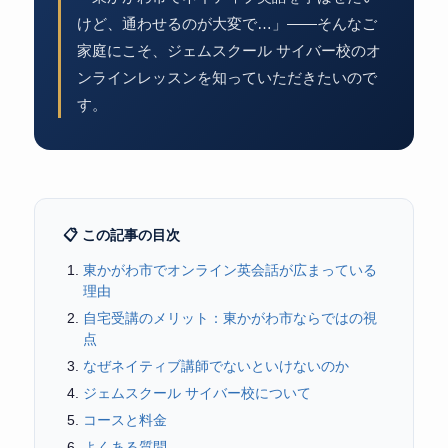
けど、通わせるのが大変で…」——そんなご
家庭にこそ、ジェムスクール サイバー校のオ
ンラインレッスンを知っていただきたいので
す。
📋 この記事の目次
東かがわ市でオンライン英会話が広まっている
理由
自宅受講のメリット：東かがわ市ならではの視
点
なぜネイティブ講師でないといけないのか
ジェムスクール サイバー校について
コースと料金
よくある質問