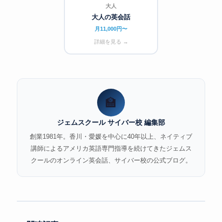
大人
大人の英会話
月11,000円〜
詳細を見る →
🏫
ジェムスクール サイバー校 編集部
創業1981年。香川・愛媛を中心に40年以上、ネイティブ
講師によるアメリカ英語専門指導を続けてきたジェムス
クールのオンライン英会話、サイバー校の公式ブログ。