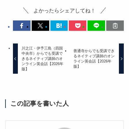
よかったらシェアしてね！
川之江・伊予三島（四国
善通寺からでも受講でき
中央市）からでも受講で
るネイティブ講師のオン
きるネイティブ講師のオ
ライン英会話【2026年
ンライン英会話【2026年
版】
版】
この記事を書いた人