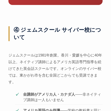
④ ジェムスクール サイバー校につ
いて
ジェムスクールは1981年創業。香川・愛媛を中心に40年
以上、ネイティブ講師によるアメリカ英語専門指導を続
けてきた英会話スクールです。オンラインのサイバー校
では、東かがわ市を含む全国どこからでも受講できま
す。
全講師がアメリカ人・カナダ人
——非ネイティ
ブ講師は一人もいません
アメリカ英語のみ指導
——学校の教科書と同じ