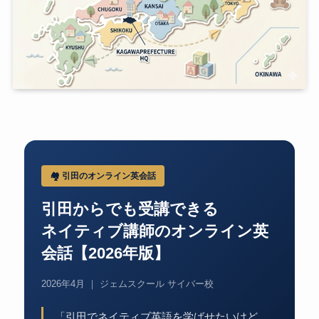
🏘️ 引田のオンライン英会話
引田からでも受講できる
ネイティブ講師のオンライン英
会話【2026年版】
2026年4月 ｜ ジェムスクール サイバー校
「引田でネイティブ英語を学ばせたいけど、