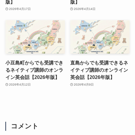
版】
版】
2026年4月17日
2026年4月14日
小豆島町からでも受講でき
直島からでも受講できるネ
るネイティブ講師のオンラ
イティブ講師のオンライン
イン英会話【2026年版】
英会話【2026年版】
2026年4月12日
2026年4月9日
コメント