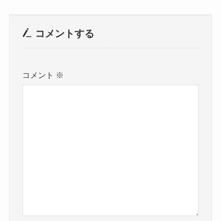
コメントする
コメント
※