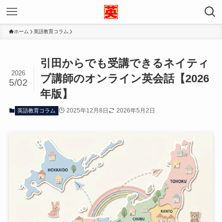
ホーム
英語教育コラム
引田からでも受講できるネイティ
2026
ブ講師のオンライン英会話【2026
5/02
年版】
2025年12月8日
2026年5月2日
英語教育コラム