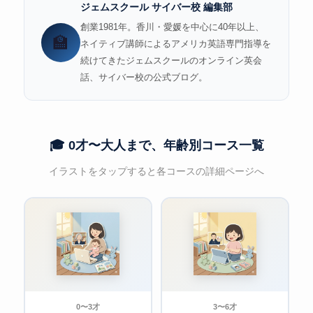
ジェムスクール サイバー校 編集部
創業1981年。香川・愛媛を中心に40年以上、
🏫
ネイティブ講師によるアメリカ英語専門指導を
続けてきたジェムスクールのオンライン英会
話、サイバー校の公式ブログ。
🎓 0才〜大人まで、年齢別コース一覧
イラストをタップすると各コースの詳細ページへ
0〜3才
3〜6才