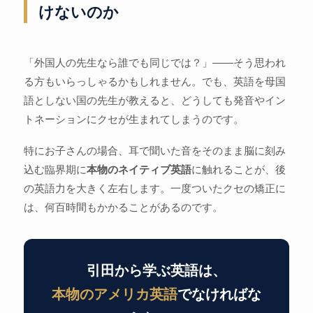
けないのか
「外国人の先生なら誰でも同じでは？」——そう思われ
る方もいらっしゃるかもしれません。でも、英語を母国
語としない国の先生が教えると、どうしても発音やイン
トネーションにクセが生まれてしまうのです。
特にお子さんの場合、耳で聞いた音をそのまま脳に刻み
込む臨界期に
本物のネイティブ英語
に触れることが、後
の英語力を大きく左右します。一度ついたクセの矯正に
は、何百時間もかかることがあるのです。
引田から学ぶ英語は、
本物のアメリカ英語
でなければな