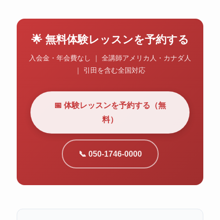
🌟 無料体験レッスンを予約する
入会金・年会費なし ｜ 全講師アメリカ人・カナダ人
｜ 引田を含む全国対応
📅 体験レッスンを予約する（無
料）
📞 050-1746-0000