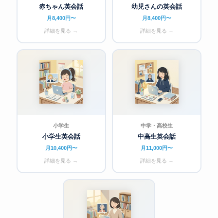
赤ちゃん英会話
幼児さんの英会話
月8,400円〜
月8,400円〜
詳細を見る →
詳細を見る →
小学生
中学・高校生
小学生英会話
中高生英会話
月10,400円〜
月11,000円〜
詳細を見る →
詳細を見る →