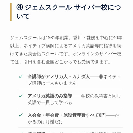
④ ジェムスクール サイバー校につ
いて
ジェムスクールは1981年創業。香川・愛媛を中心に40年
以上、ネイティブ講師によるアメリカ英語専門指導を続
けてきた英会話スクールです。オンラインのサイバー校
では、引田を含む全国どこからでも受講できます。
全講師がアメリカ人・カナダ人
——非ネイティ
ブ講師は一人もいません
アメリカ英語のみ指導
——学校の教科書と同じ
英語で一貫して学べる
入会金・年会費・施設管理費すべて0円
——か
かるのは月謝だけ