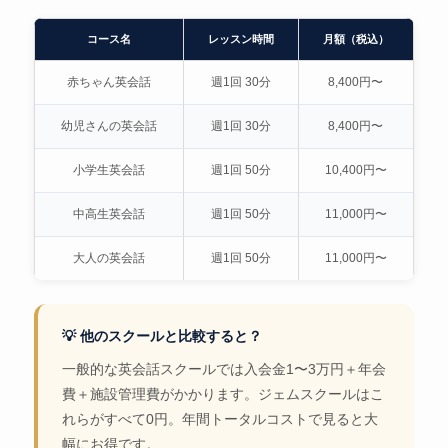
コース名
レッスン時間
月額（税込）
赤ちゃん英会話
週1回 30分
8,400円〜
幼児さんの英会話
週1回 30分
8,400円〜
小学生英会話
週1回 50分
10,400円〜
中高生英会話
週1回 50分
11,000円〜
大人の英会話
週1回 50分
11,000円〜
💡 他のスクールと比較すると？
一般的な英会話スクールでは入会金1〜3万円＋年会
費＋施設管理費がかかります。ジェムスクールはこ
れらがすべて0円。年間トータルコストで見ると大
幅にお得です。