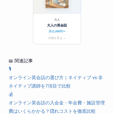
大人
大人の英会話
月11,000円〜
詳細を見る →
📖 関連記事
🎙️
オンライン英会話の選び方｜ネイティブ vs 非
ネイティブ講師を7項目で比較
💰
オンライン英会話の入会金・年会費・施設管理
費はいくらかかる？隠れコストを徹底比較