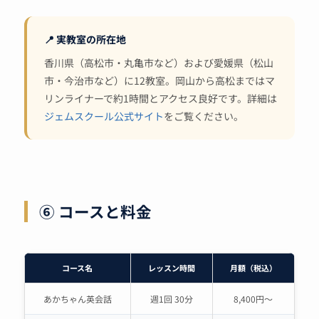
📍 実教室の所在地
香川県（高松市・丸亀市など）および愛媛県（松山
市・今治市など）に12教室。岡山から高松まではマ
リンライナーで約1時間とアクセス良好です。詳細は
ジェムスクール公式サイト
をご覧ください。
⑥ コースと料金
コース名
レッスン時間
月額（税込）
あかちゃん英会話
週1回 30分
8,400円〜