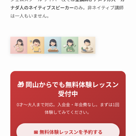
ナダ人のネイティブスピーカー
のみ。非ネイティブ講師
は一人もいません。
🎁 岡山からでも無料体験レッスン
受付中
0才〜大人まで対応。入会金・年会費なし。まずは1回
体験してみてください。
📅 無料体験レッスンを予約する