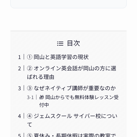
目次
① 岡山と英語学習の現状
② オンライン英会話が岡山の方に選
ばれる理由
③ なぜネイティブ講師が重要なのか
🎁 岡山からでも無料体験レッスン受
付中
④ ジェムスクール サイバー校につい
て
⑤ 夏休み・長期休暇は実際の教室で