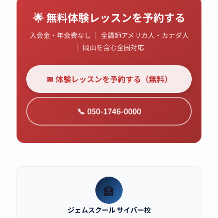
🌟 無料体験レッスンを予約する
入会金・年会費なし ｜ 全講師アメリカ人・カナダ人
｜ 岡山を含む全国対応
📅 体験レッスンを予約する（無料）
📞 050-1746-0000
🏫
ジェムスクール サイバー校