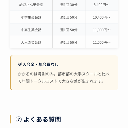
幼児さん英会話
週1回 30分
8,400円〜
小学生英会話
週1回 50分
10,400円〜
中高生英会話
週1回 50分
11,000円〜
大人の英会話
週1回 50分
11,000円〜
💡 入会金・年会費なし
かかるのは月謝のみ。都市部の大手スクールと比べ
て年間トータルコストで大きな差が生まれます。
⑦ よくある質問