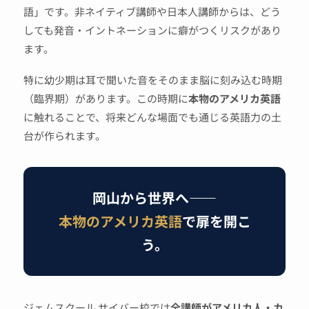
語」です。非ネイティブ講師や日本人講師からは、どう
しても発音・イントネーションに癖がつくリスクがあり
ます。
特に幼少期は耳で聞いた音をそのまま脳に刻み込む時期
（臨界期）があります。この時期に
本物のアメリカ英語
に触れることで、将来どんな場面でも通じる英語力の土
台が作られます。
岡山から世界へ——
本物のアメリカ英語
で扉を開こ
う。
ジェムスクール サイバー校では
全講師がアメリカ人・カ