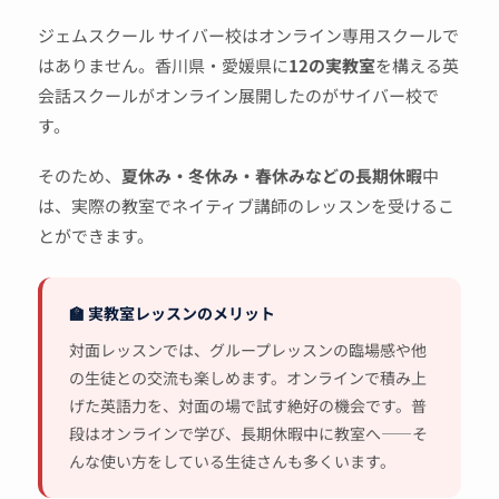
ジェムスクール サイバー校はオンライン専用スクールで
はありません。香川県・愛媛県に
12の実教室
を構える英
会話スクールがオンライン展開したのがサイバー校で
す。
そのため、
夏休み・冬休み・春休みなどの長期休暇
中
は、実際の教室でネイティブ講師のレッスンを受けるこ
とができます。
🏫 実教室レッスンのメリット
対面レッスンでは、グループレッスンの臨場感や他
の生徒との交流も楽しめます。オンラインで積み上
げた英語力を、対面の場で試す絶好の機会です。普
段はオンラインで学び、長期休暇中に教室へ——そ
んな使い方をしている生徒さんも多くいます。