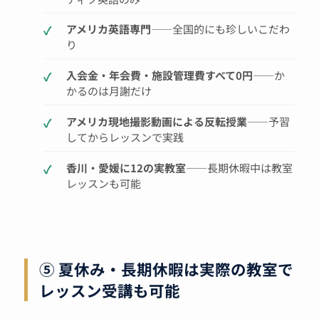
アメリカ英語専門
——全国的にも珍しいこだわ
り
入会金・年会費・施設管理費すべて0円
——か
かるのは月謝だけ
アメリカ現地撮影動画による反転授業
——予習
してからレッスンで実践
香川・愛媛に12の実教室
——長期休暇中は教室
レッスンも可能
⑤ 夏休み・長期休暇は実際の教室で
レッスン受講も可能