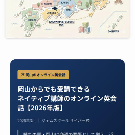
🍑 岡山のオンライン英会話
岡山からでも受講できる
ネイティブ講師のオンライン英会
話【2026年版】
2026年3月 ｜ ジェムスクール サイバー校
晴れの国・岡山は交通の要衝として栄え、近