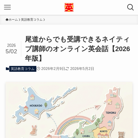
ホーム
英語教育コラム
尾道からでも受講できるネイティ
2026
ブ講師のオンライン英会話【2026
5/02
年版】
2026年2月9日
2026年5月2日
英語教育コラム