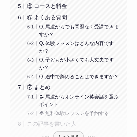
⑤ コースと料金
⑥ よくある質問
Q. 尾道からでも問題なく受講できま
すか？
Q. 体験レッスンはどんな内容です
か？
Q. 子どもが小さくても大丈夫です
か？
Q. 途中で辞めることはできますか？
⑦ まとめ
📝 尾道からオンライン英会話を選ぶ
ポイント
🌟 無料体験レッスンを予約する
この記事を書いた人
もっと見る