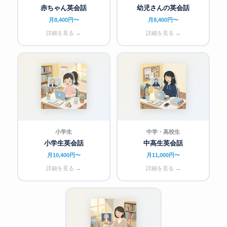
赤ちゃん英会話
幼児さんの英会話
月8,400円〜
月8,400円〜
詳細を見る →
詳細を見る →
小学生
中学・高校生
小学生英会話
中高生英会話
月10,400円〜
月11,000円〜
詳細を見る →
詳細を見る →