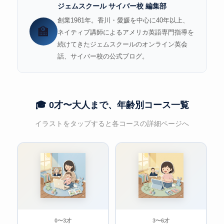
ジェムスクール サイバー校 編集部
創業1981年。香川・愛媛を中心に40年以上、
🏫
ネイティブ講師によるアメリカ英語専門指導を
続けてきたジェムスクールのオンライン英会
話、サイバー校の公式ブログ。
🎓 0才〜大人まで、年齢別コース一覧
イラストをタップすると各コースの詳細ページへ
0〜3才
3〜6才