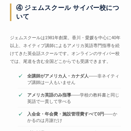
④ ジェムスクール サイバー校につ
いて
ジェムスクールは1981年創業。香川・愛媛を中心に40年
以上、ネイティブ講師によるアメリカ英語専門指導を続
けてきた英会話スクールです。オンラインのサイバー校
では、尾道を含む全国どこからでも受講できます。
全講師がアメリカ人・カナダ人
——非ネイティ
ブ講師は一人もいません
アメリカ英語のみ指導
——学校の教科書と同じ
英語で一貫して学べる
入会金・年会費・施設管理費すべて0円
——か
かるのは月謝だけ