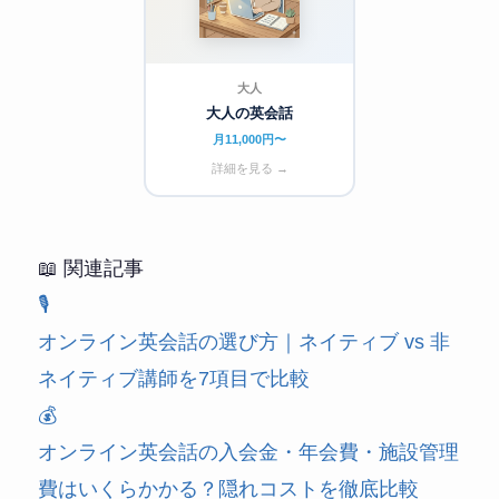
大人
大人の英会話
月11,000円〜
詳細を見る →
📖 関連記事
🎙️
オンライン英会話の選び方｜ネイティブ vs 非
ネイティブ講師を7項目で比較
💰
オンライン英会話の入会金・年会費・施設管理
費はいくらかかる？隠れコストを徹底比較