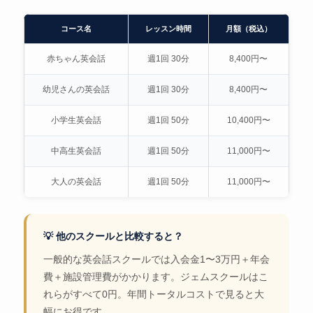
コース名
レッスン時間
月額（税込）
赤ちゃん英会話
週1回 30分
8,400円〜
幼児さんの英会話
週1回 30分
8,400円〜
小学生英会話
週1回 50分
10,400円〜
中高生英会話
週1回 50分
11,000円〜
大人の英会話
週1回 50分
11,000円〜
💡 他のスクールと比較すると？
一般的な英会話スクールでは入会金1〜3万円＋年会
費＋施設管理費がかかります。ジェムスクールはこ
れらがすべて0円。年間トータルコストで見ると大
幅にお得です。