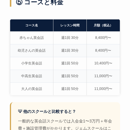
⑤ コースと料金
コース名
レッスン時間
月額（税込）
赤ちゃん英会話
週1回 30分
8,400円〜
幼児さんの英会話
週1回 30分
8,400円〜
小学生英会話
週1回 50分
10,400円〜
中高生英会話
週1回 50分
11,000円〜
大人の英会話
週1回 50分
11,000円〜
💡 他のスクールと比較すると？
一般的な英会話スクールでは入会金1〜3万円＋年会
費＋施設管理費がかかります。ジェムスクールはこ