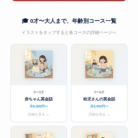
🎓 0才〜大人まで、年齢別コース一覧
イラストをタップすると各コースの詳細ページへ
0〜3才
3〜6才
赤ちゃん英会話
幼児さんの英会話
月8,400円〜
月8,400円〜
詳細を見る →
詳細を見る →