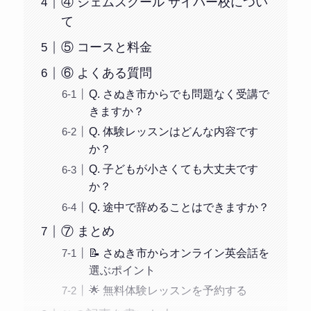
④ ジェムスクール サイバー校につい
て
⑤ コースと料金
⑥ よくある質問
Q. さぬき市からでも問題なく受講で
きますか？
Q. 体験レッスンはどんな内容です
か？
Q. 子どもが小さくても大丈夫です
か？
Q. 途中で辞めることはできますか？
⑦ まとめ
📝 さぬき市からオンライン英会話を
選ぶポイント
🌟 無料体験レッスンを予約する