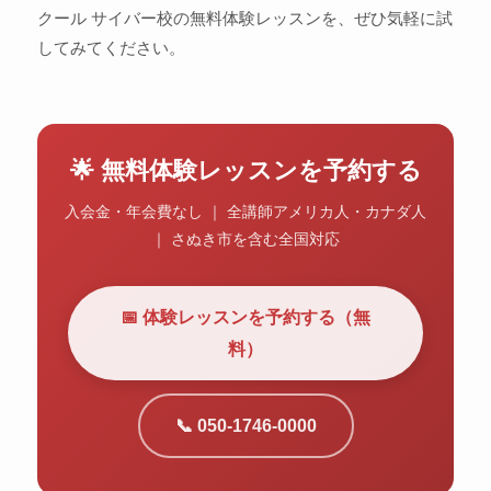
クール サイバー校の無料体験レッスンを、ぜひ気軽に試
してみてください。
🌟 無料体験レッスンを予約する
入会金・年会費なし ｜ 全講師アメリカ人・カナダ人
｜ さぬき市を含む全国対応
📅 体験レッスンを予約する（無
料）
📞 050-1746-0000