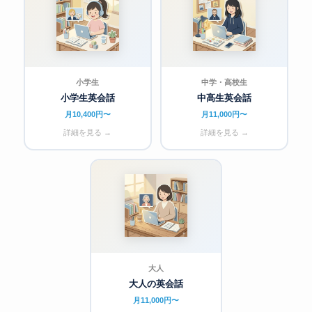
小学生
中学・高校生
小学生英会話
中高生英会話
月10,400円〜
月11,000円〜
詳細を見る →
詳細を見る →
大人
大人の英会話
月11,000円〜