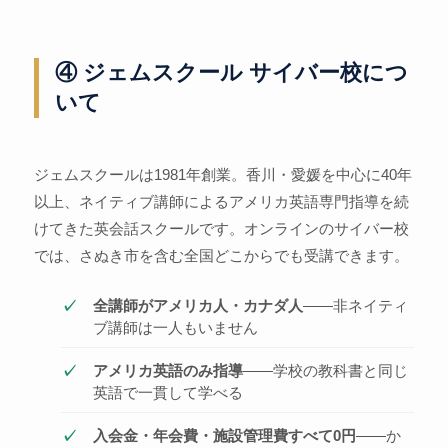
④ ジェムスクール サイバー校につ
いて
ジェムスクールは1981年創業。香川・愛媛を中心に40年
以上、ネイティブ講師によるアメリカ英語専門指導を続
けてきた英会話スクールです。オンラインのサイバー校
では、さぬき市を含む全国どこからでも受講できます。
全講師がアメリカ人・カナダ人
——非ネイティ
ブ講師は一人もいません
アメリカ英語のみ指導
——学校の教科書と同じ
英語で一貫して学べる
入会金・年会費・施設管理費すべて0円
——か