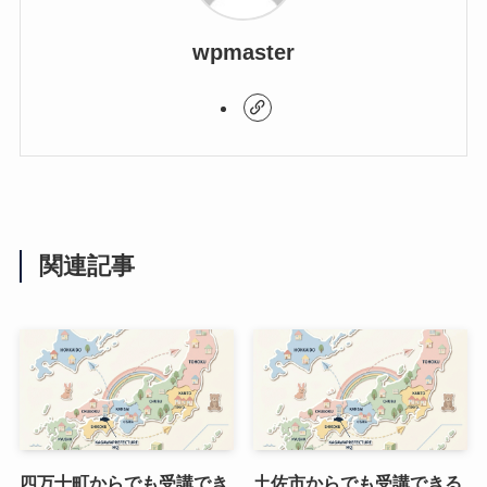
wpmaster
関連記事
四万十町からでも受講でき
土佐市からでも受講できる