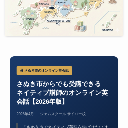
🍜 さぬき市のオンライン英会話
さぬき市からでも受講できる
ネイティブ講師のオンライン英
会話【2026年版】
2026年4月 ｜ ジェムスクール サイバー校
「さぬき市でネイティブ英語を学ばせたいけ