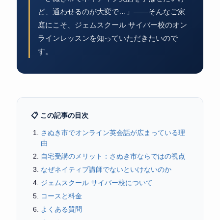
ど、通わせるのが大変で…」——そんなご家
庭にこそ、ジェムスクール サイバー校のオン
ラインレッスンを知っていただきたいので
す。
📋 この記事の目次
さぬき市でオンライン英会話が広まっている理
由
自宅受講のメリット：さぬき市ならではの視点
なぜネイティブ講師でないといけないのか
ジェムスクール サイバー校について
コースと料金
よくある質問