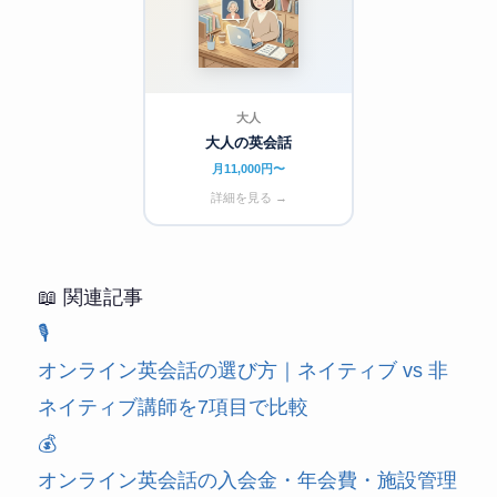
大人
大人の英会話
月11,000円〜
詳細を見る →
📖 関連記事
🎙️
オンライン英会話の選び方｜ネイティブ vs 非
ネイティブ講師を7項目で比較
💰
オンライン英会話の入会金・年会費・施設管理