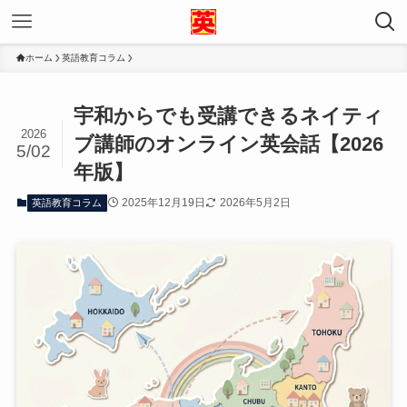
ホーム
英語教育コラム
宇和からでも受講できるネイティ
2026
ブ講師のオンライン英会話【2026
5/02
年版】
2025年12月19日
2026年5月2日
英語教育コラム