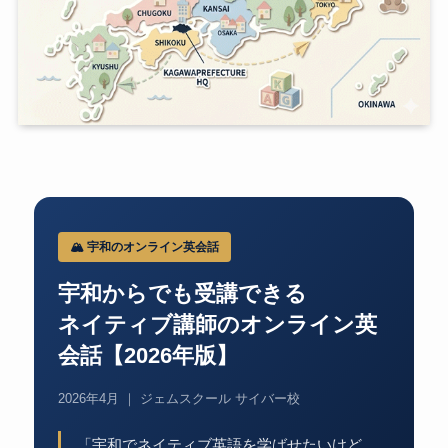
🏔️ 宇和のオンライン英会話
宇和からでも受講できる
ネイティブ講師のオンライン英
会話【2026年版】
2026年4月 ｜ ジェムスクール サイバー校
「宇和でネイティブ英語を学ばせたいけど、