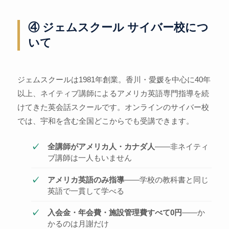
④ ジェムスクール サイバー校につ
いて
ジェムスクールは1981年創業。香川・愛媛を中心に40年
以上、ネイティブ講師によるアメリカ英語専門指導を続
けてきた英会話スクールです。オンラインのサイバー校
では、宇和を含む全国どこからでも受講できます。
全講師がアメリカ人・カナダ人
——非ネイティ
ブ講師は一人もいません
アメリカ英語のみ指導
——学校の教科書と同じ
英語で一貫して学べる
入会金・年会費・施設管理費すべて0円
——か
かるのは月謝だけ