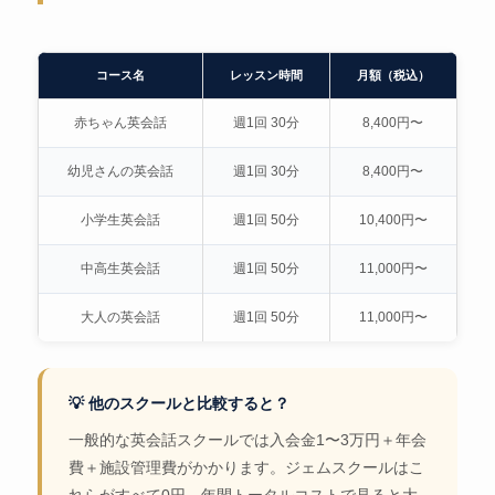
コース名
レッスン時間
月額（税込）
赤ちゃん英会話
週1回 30分
8,400円〜
幼児さんの英会話
週1回 30分
8,400円〜
小学生英会話
週1回 50分
10,400円〜
中高生英会話
週1回 50分
11,000円〜
大人の英会話
週1回 50分
11,000円〜
💡 他のスクールと比較すると？
一般的な英会話スクールでは入会金1〜3万円＋年会
費＋施設管理費がかかります。ジェムスクールはこ
れらがすべて0円。年間トータルコストで見ると大