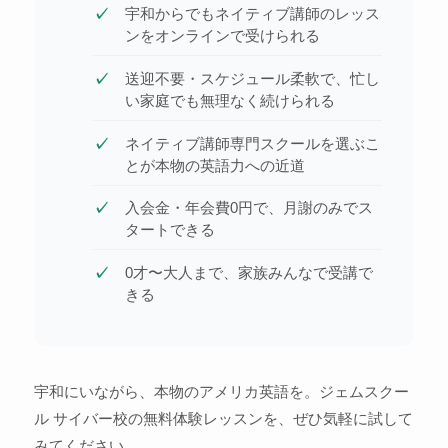
宇和からでもネイティブ講師のレッス
ンをオンラインで受けられる
送迎不要・スケジュール柔軟で、忙し
い家庭でも無理なく続けられる
ネイティブ講師専門スクールを選ぶこ
とが本物の英語力への近道
入会金・年会費0円で、月謝のみでス
タートできる
0才〜大人まで、家族みんなで受講で
きる
宇和にいながら、本物のアメリカ英語を。ジェムスクー
ル サイバー校の無料体験レッスンを、ぜひ気軽に試して
みてください。