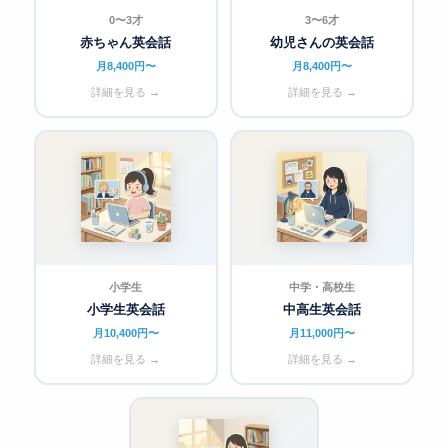
0〜3才
3〜6才
赤ちゃん英会話
幼児さんの英会話
月8,400円〜
月8,400円〜
詳細を見る →
詳細を見る →
小学生
中学・高校生
小学生英会話
中高生英会話
月10,400円〜
月11,000円〜
詳細を見る →
詳細を見る →