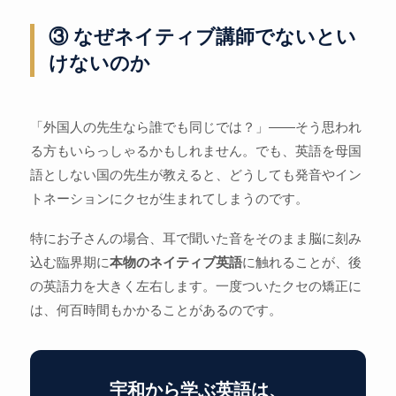
③ なぜネイティブ講師でないとい
けないのか
「外国人の先生なら誰でも同じでは？」——そう思われ
る方もいらっしゃるかもしれません。でも、英語を母国
語としない国の先生が教えると、どうしても発音やイン
トネーションにクセが生まれてしまうのです。
特にお子さんの場合、耳で聞いた音をそのまま脳に刻み
込む臨界期に
本物のネイティブ英語
に触れることが、後
の英語力を大きく左右します。一度ついたクセの矯正に
は、何百時間もかかることがあるのです。
宇和から学ぶ英語は、